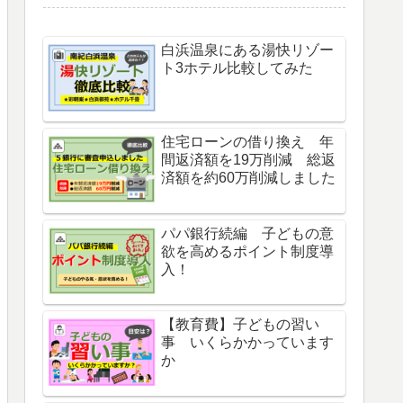
白浜温泉にある湯快リゾー
ト3ホテル比較してみた
住宅ローンの借り換え 年
間返済額を19万削減 総返
済額を約60万削減しました
パパ銀行続編 子どもの意
欲を高めるポイント制度導
入！
【教育費】子どもの習い
事 いくらかかっています
か