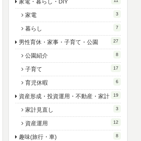
11
家電・暮らし・DIY
3
家電
7
暮らし
27
男性育休・家事・子育て・公園
8
公園紹介
17
子育て
6
育児休暇
19
資産形成・投資運用・不動産・家計
3
家計見直し
12
資産運用
8
趣味(旅行・車)