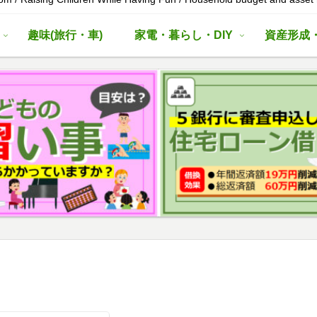
趣味(旅行・車)
家電・暮らし・DIY
資産形成