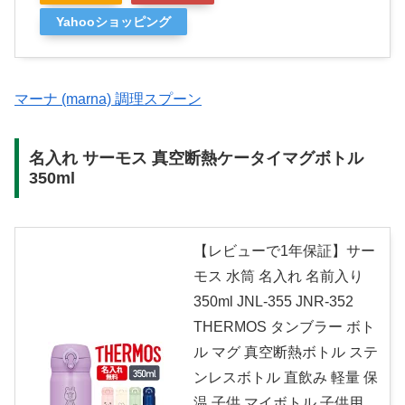
Yahooショッピング
マーナ (marna) 調理スプーン
名入れ サーモス 真空断熱ケータイマグボトル
350ml
【レビューで1年保証】サー
モス 水筒 名入れ 名前入り
350ml JNL-355 JNR-352
THERMOS タンブラー ボト
ル マグ 真空断熱ボトル ステ
ンレスボトル 直飲み 軽量 保
温 子供 マイボトル 子供用