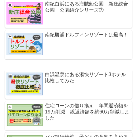
南紀白浜にある海賊船公園 新庄総合
公園 公園紹介シリーズ⑦
南紀勝浦ドルフィンリゾートは最高！
白浜温泉にある湯快リゾート3ホテル
比較してみた
住宅ローンの借り換え 年間返済額を
19万削減 総返済額を約60万削減しま
した
パパ銀行続編 子どもの意欲を高める