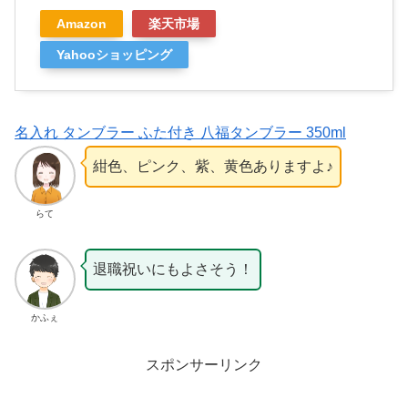
Amazon
楽天市場
Yahooショッピング
名入れ タンブラー ふた付き 八福タンブラー 350ml
紺色、ピンク、紫、黄色ありますよ♪
らて
退職祝いにもよさそう！
かふぇ
スポンサーリンク