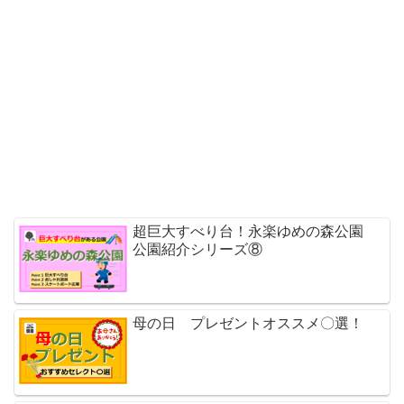
超巨大すべり台！永楽ゆめの森公園
公園紹介シリーズ⑧
母の日 プレゼントオススメ〇選！