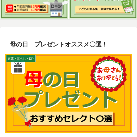
母の日 プレゼントオススメ〇選！
家電・暮らし・DIY