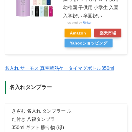
幼稚園 子供用 小学生 入園
入学祝い 卒園祝い
created by
Rinker
Amazon
楽天市場
Yahooショッピング
名入れ サーモス 真空断熱ケータイマグボトル350ml
名入れタンブラー
きざむ 名入れ タンブラー ふ
た付き 八福タンブラー
350ml ギフト 贈り物 (緑)