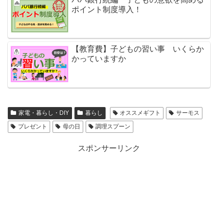
ポイント制度導入！
【教育費】子どもの習い事 いくらか
かっていますか
家電・暮らし・DIY
暮らし
オススメギフト
サーモス
プレゼント
母の日
調理スプーン
スポンサーリンク