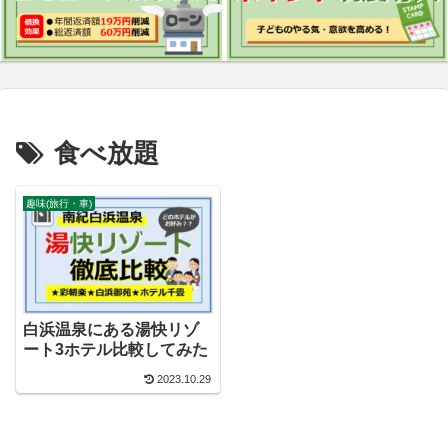
食べ放題
趣味(旅行・車)
白浜温泉にある湯快リゾ
ート3ホテル比較してみた
2023.10.29