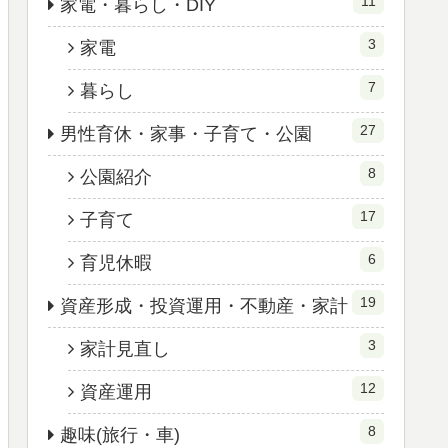
11
家電・暮らし・DIY
3
家電
7
暮らし
27
男性育休・家事・子育て・公園
8
公園紹介
17
子育て
6
育児休暇
19
資産形成・投資運用・不動産・家計
3
家計見直し
12
資産運用
8
趣味(旅行・車)