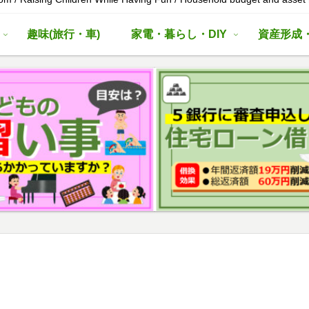
趣味(旅行・車)
家電・暮らし・DIY
資産形成