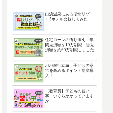
白浜温泉にある湯快リゾー
ト3ホテル比較してみた
住宅ローンの借り換え 年
間返済額を19万削減 総返
済額を約60万削減しました
パパ銀行続編 子どもの意
欲を高めるポイント制度導
入！
【教育費】子どもの習い
事 いくらかかっています
か