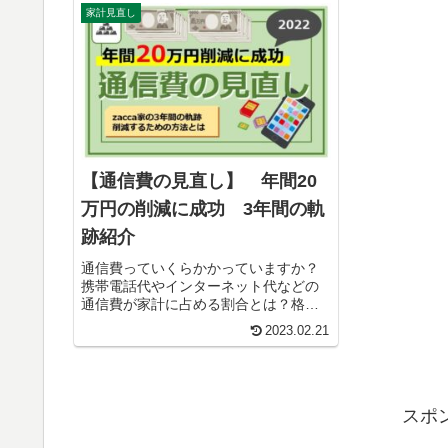
家計見直し
【通信費の見直し】 年間20
万円の削減に成功 3年間の軌
跡紹介
通信費っていくらかかっていますか？
携帯電話代やインターネット代などの
通信費が家計に占める割合とは？格安
キャリアに乗り換える方法、メリッ
2023.02.21
ト、使った感想、実体験を記事にしま
した。3年前と比べて年間20万円の削減
に成功しています。
スポ