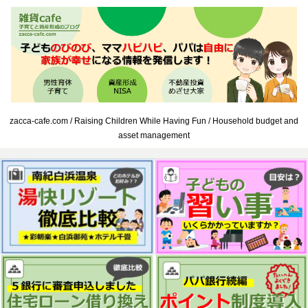
zacca-cafe.com / Raising Children While Having Fun / Household budget and
asset management