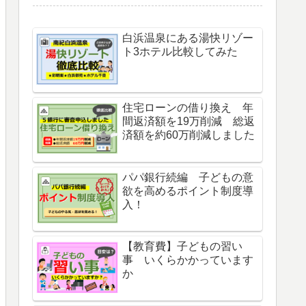
白浜温泉にある湯快リゾー
ト3ホテル比較してみた
住宅ローンの借り換え 年
間返済額を19万削減 総返
済額を約60万削減しました
パパ銀行続編 子どもの意
欲を高めるポイント制度導
入！
【教育費】子どもの習い
事 いくらかかっています
か