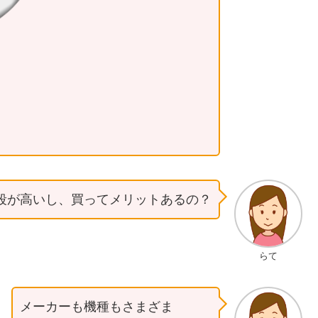
段が高いし、買ってメリットあるの？
らて
メーカーも機種もさまざま