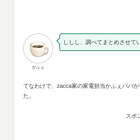
ししし、調べてまとめさせて
かふぇ
てなわけで、zacca家の家電担当かふぇパパ
た。
スポ