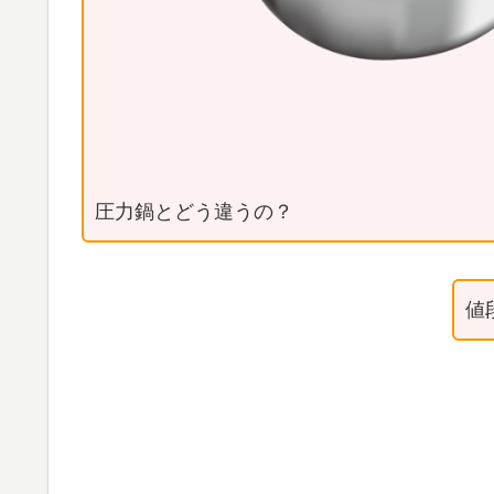
圧力鍋とどう違うの？
値