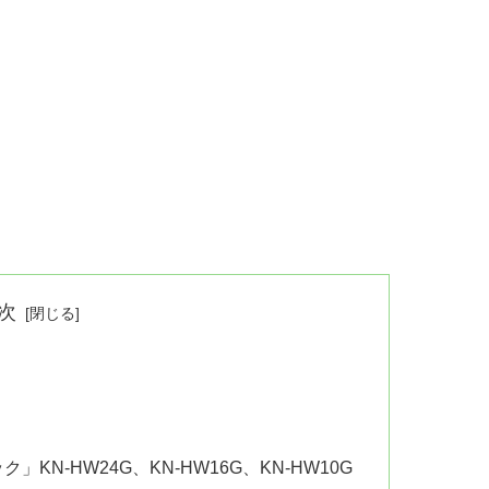
次
KN-HW24G、KN-HW16G、KN-HW10G