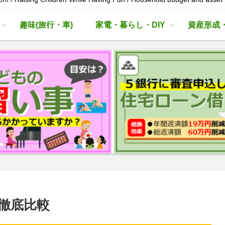
趣味(旅行・車)
家電・暮らし・DIY
資産形成
徹底比較