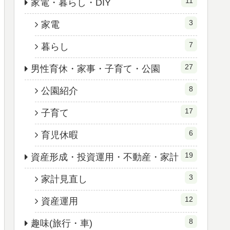
11
家電・暮らし・DIY
3
家電
7
暮らし
27
男性育休・家事・子育て・公園
8
公園紹介
17
子育て
6
育児休暇
19
資産形成・投資運用・不動産・家計
3
家計見直し
12
資産運用
8
趣味(旅行・車)