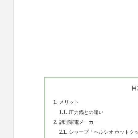
目
メリット
圧力鍋との違い
調理家電メーカー
シャープ「ヘルシオ ホットクック」