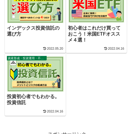
初心者はこれだけ買って
インデックス投資信託の
おこう！米国ETFオスス
選び方
メ４選！
2022.05.20
2022.04.16
資産形成・投資運用・不動産・家計
投資初心者でもわかる。
投資信託
2022.04.16