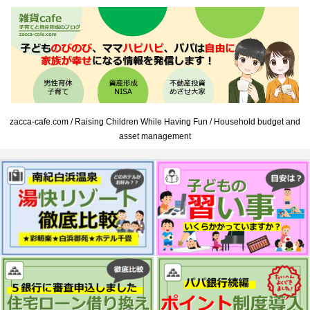
zacca-cafe.com / Raising Children While Having Fun / Household budget and
asset management