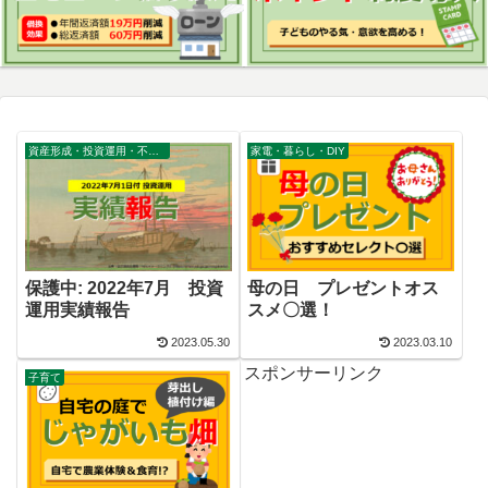
資産形成・投資運用・不動産・家計
家電・暮らし・DIY
保護中: 2022年7月 投資
母の日 プレゼントオス
運用実績報告
スメ〇選！
2023.05.30
2023.03.10
スポンサーリンク
子育て