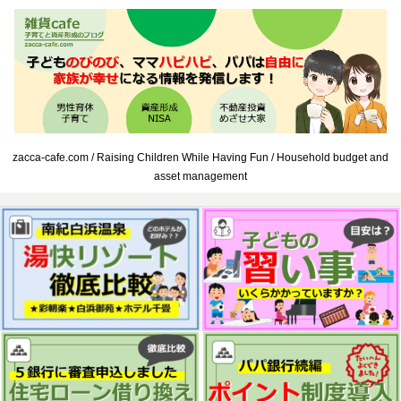
zacca-cafe.com / Raising Children While Having Fun / Household budget and
asset management